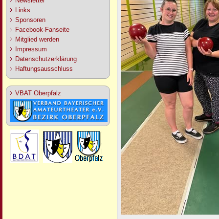
Newsletter
Links
Sponsoren
Facebook-Fanseite
Mitglied werden
Impressum
Datenschutzerklärung
Haftungsausschluss
VBAT Oberpfalz