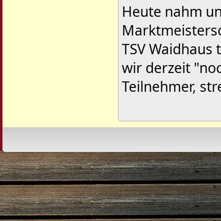
Heute nahm un
Marktmeistersc
TSV Waidhaus t
wir derzeit "no
Teilnehmer, str
Design